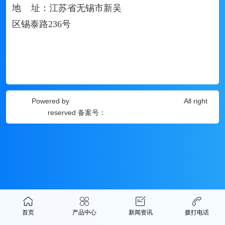
地 址：江苏省无锡市新吴
区锡泰路236号
Powered by
迪斯凯瑞传动科技（无锡）有限公司
All right
reserved 备案号：
苏ICP备18012051号-2
首页
产品中心
新闻资讯
拨打电话