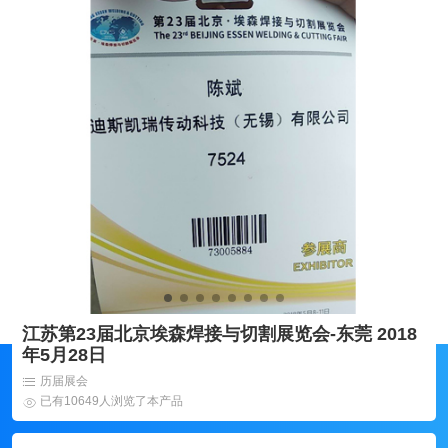
江苏第23届北京埃森焊接与切割展览会-东莞 2018
年5月28日
历届展会
已有10649人浏览了本产品