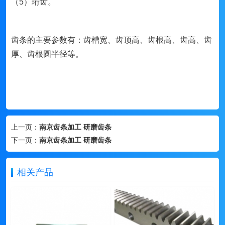
（5）珩齿。
齿条的主要参数有：齿槽宽、齿顶高、齿根高、齿高、齿
厚、齿根圆半径等。
上一页：
南京齿条加工 研磨齿条
下一页：
南京齿条加工 研磨齿条
相关产品