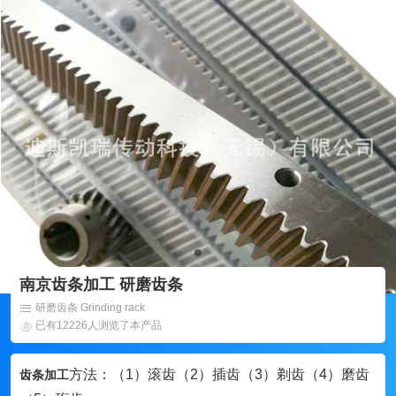
南京齿条加工 研磨齿条
研磨齿条 Grinding rack
已有12226人浏览了本产品
方法：（1）滚齿（2）插齿（3）剃齿（4）磨齿
齿条加工