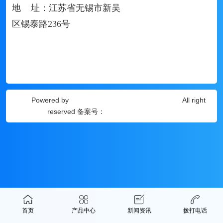
地 址：江苏省无锡市新吴
区锡泰路236号
Powered by
迪斯凯瑞传动科技（无锡）有限公司
All right
reserved 备案号：
苏ICP备18012051号-2
首页
产品中心
新闻资讯
拨打电话