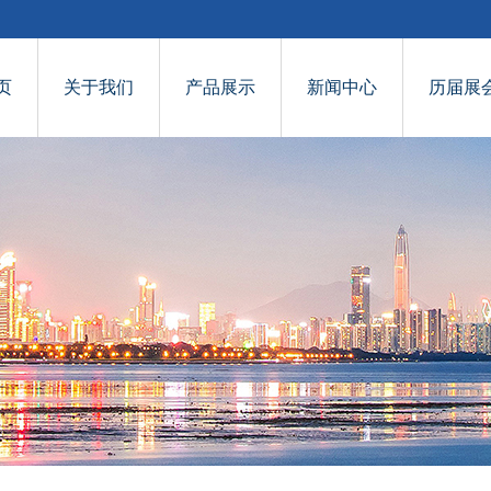
页
关于我们
产品展示
新闻中心
历届展