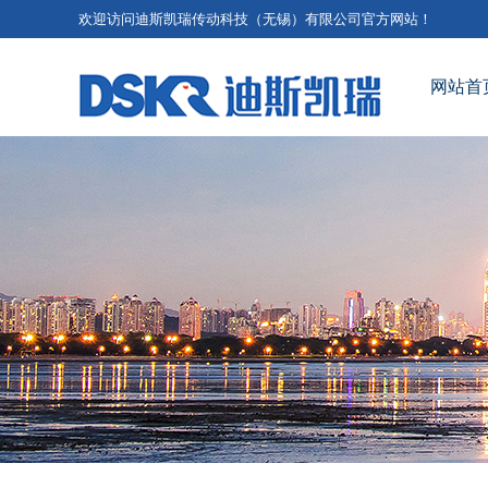
欢迎访问迪斯凯瑞传动科技（无锡）有限公司官方网站！
网站首