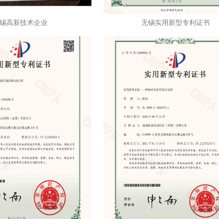
锡高新技术企业
无锡实用新型专利证书