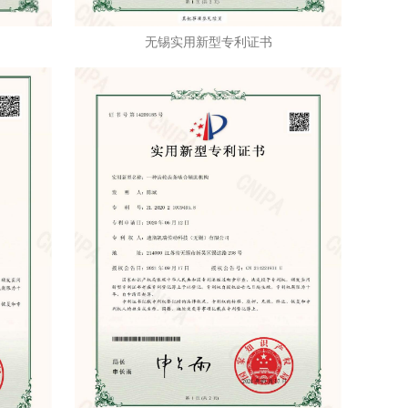
无锡实用新型专利证书