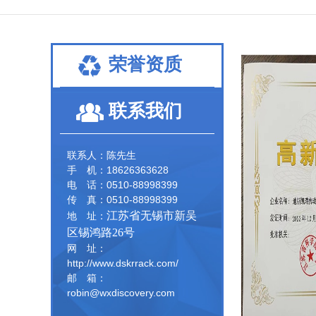
荣誉资质
联系我们
联系人：陈先生
手 机：18626363628
电 话：0510-88998399
传 真：0510-88998399
江苏省无锡市新吴
地 址：
区锡鸿路26号
网 址：
http://www.dskrrack.com/
邮 箱：
robin@wxdiscovery.com