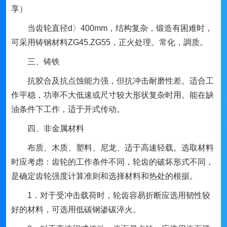
享）
当齿轮直径d〉400mm，结构复杂，锻造有困难时，
可采用铸钢材料ZG45.ZG55，正火处理。常化，調质。
三、铸铁
抗胶合及抗点蚀能力强，但抗冲击耐磨性差。适合工
作平稳，功率不大低速或尺寸较大形状复杂时用。能在缺
油条件下工作，适于开式传动。
四、非金属材料
布质、木质、塑料、尼龙、适于高速轻载。选取材料
时应考虑：齿轮的工作条件不同，轮齿的破坏形式不同，
是确定齿轮强度计算准则和选择材料和热处的根据。
1．对于受冲击载荷时，轮齿容易折断应选用韧性较
好的材料，可选用低碳钢渗碳淬火。