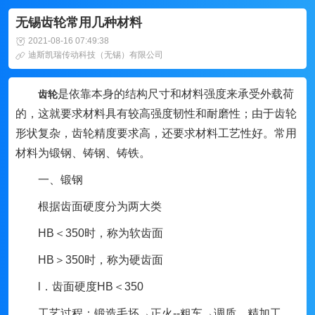
无锡齿轮常用几种材料
2021-08-16 07:49:38
迪斯凯瑞传动科技（无锡）有限公司
是依靠本身的结构尺寸和材料强度来承受外载荷
齿轮
的，这就要求材料具有较高强度韧性和耐磨性；由于齿轮
形状复杂，齿轮精度要求高，还要求材料工艺性好。常用
材料为锻钢、铸钢、铸铁。
一、锻钢
根据齿面硬度分为两大类
HB＜350时，称为软齿面
HB＞350时，称为硬齿面
l．齿面硬度HB＜350
工艺过程：锻造毛坯→正火--粗车→调质、精加工