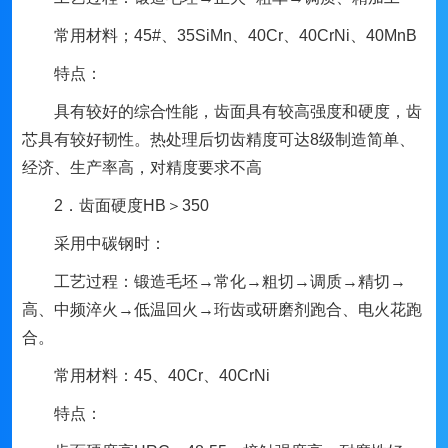
常用材料；45#、35SiMn、40Cr、40CrNi、40MnB
特点：
具有较好的综合性能，齿面具有较高强度和硬度，齿
芯具有较好韧性。热处理后切齿精度可达8级制造简单、
经济、生产率高，对精度要求不高
2．齿面硬度HB＞350
采用中碳钢时：
工艺过程：锻造毛坯→常化→粗切→调质→精切→
高、中频淬火→低温回火→珩齿或研磨剂跑合、电火花跑
合。
常用材料：45、40Cr、40CrNi
特点：