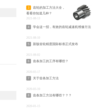
齿轮的加工方法大全，
3
看看你知道几种？
2021-08-13
学会这一招，有效的齿轮减速机维修方法
4
2021-08-10
新版齿轮精度国际标准正式发布
5
2021-08-02
齿条加工的工序有哪些？
6
2020-03-17
关于齿条加工方法
7
2020-03-10
齿条加工方法有哪些？？？
8
2020-01-15