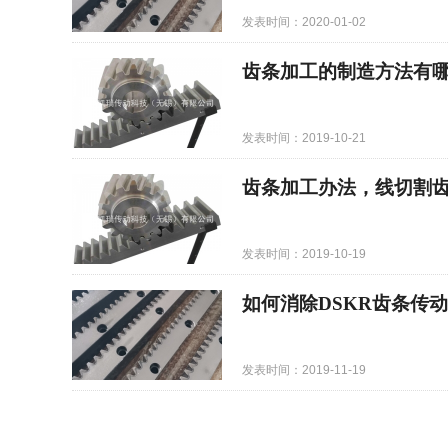
发表时间：2020-01-02
齿条加工的制造方法有
发表时间：2019-10-21
齿条加工办法，线切割
发表时间：2019-10-19
如何消除DSKR齿条传
发表时间：2019-11-19