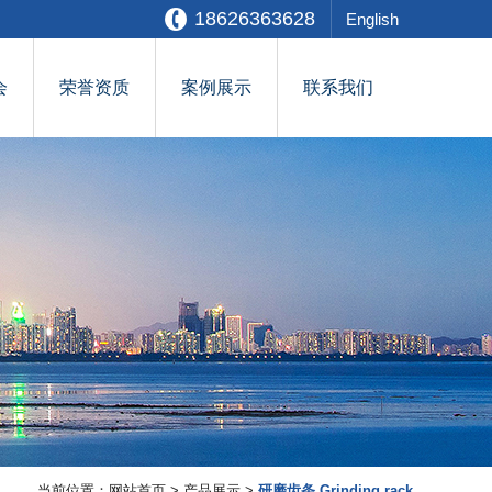
18626363628
English
会
荣誉资质
案例展示
联系我们
当前位置：
网站首页
>
产品展示
>
研磨齿条 Grinding rack