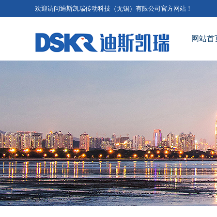
欢迎访问迪斯凯瑞传动科技（无锡）有限公司官方网站！
网站首