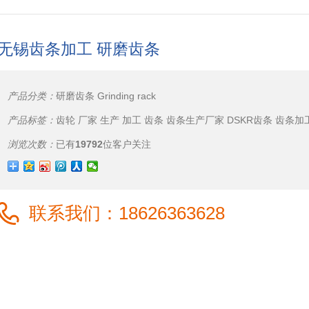
无锡齿条加工 研磨齿条
产品分类：
研磨齿条 Grinding rack
产品标签：
齿轮
厂家
生产
加工
齿条
齿条生产厂家
DSKR齿条
齿条加
浏览次数：
已有
19792
位客户关注
联系我们：
18626363628