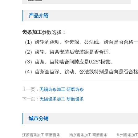
产品介绍
齿条加工
参数选择：
（1）齿轮的跳动、全齿深、公法线、齿向是否合格
（2）齿轮、齿条安装后安装距是否合适。
（3）齿条、齿轮啮合间隙应是0.25*模数。
（4）齿条全齿深、跳动、公法线特别是齿向是否合
上一页：
无锡齿条加工 研磨齿条
下一页：
无锡齿条加工 研磨齿条
城市分销
江苏齿条加工 研磨齿条
南京齿条加工 研磨齿条
常州齿条加工